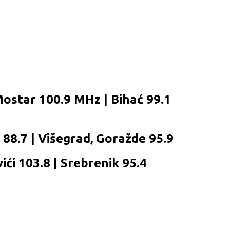
Mostar 100.9 MHz | Bihać 99.1
c 88.7 | Višegrad, Goražde 95.9
ići 103.8 | Srebrenik 95.4