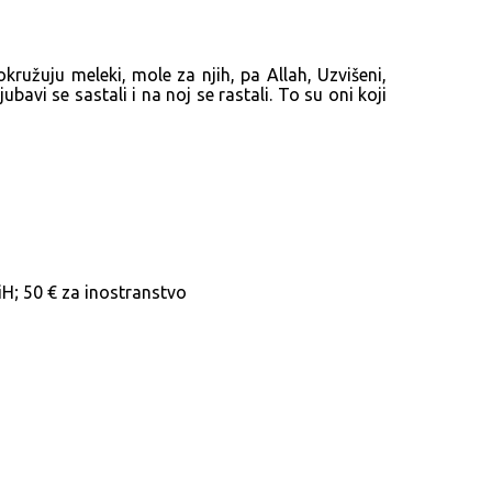
kružuju meleki, mole za njih, pa Allah, Uzvišeni,
bavi se sastali i na noj se rastali. To su oni koji
BiH; 50 € za inostranstvo