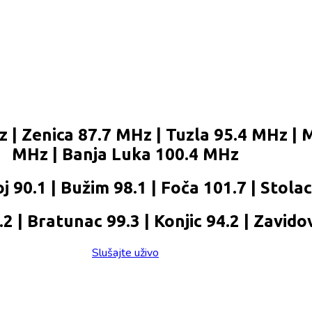
 | Zenica 87.7 MHz | Tuzla 95.4 MHz | 
MHz | Banja Luka 100.4 MHz
j 90.1 | Bužim 98.1 | Foča 101.7 | Stola
 | Bratunac 99.3 | Konjic 94.2 | Zavidov
Slušajte uživo