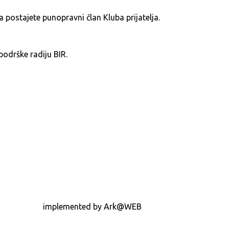
postajete punopravni član Kluba prijatelja.
podrške radiju BIR.
implemented by Ark@WEB