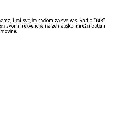
 nama, i mi svojim radom za sve vas. Radio "BIR"
em svojih frekvencija na zemaljskoj mreži i putem
domovine.