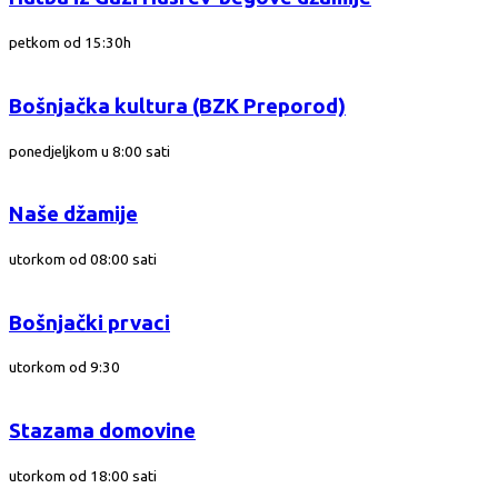
petkom od 15:30h
Bošnjačka kultura (BZK Preporod)
ponedjeljkom u 8:00 sati
Naše džamije
utorkom od 08:00 sati
Bošnjački prvaci
utorkom od 9:30
Stazama domovine
utorkom od 18:00 sati