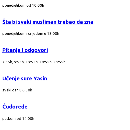
ponedjeljkom od 10:00h
Šta bi svaki musliman trebao da zna
ponedjeljkom i srijedom u 18:00h
Pitanja i odgovori
7:55h, 9:55h, 13:55h, 18:55h, 23:55h
Učenje sure Yasin
svaki dan u 6:30h
Ćudoređe
petkom od 14:00h