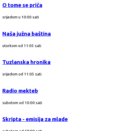
O tome se priča
srijedom u 10:00 sati
Naša južna baština
utorkom od 11:05 sati
Tuzlanska hronika
srijedom od 11:05 sati
Radio mekteb
subotom od 10:00 sati
Skripta - emisija za mlade