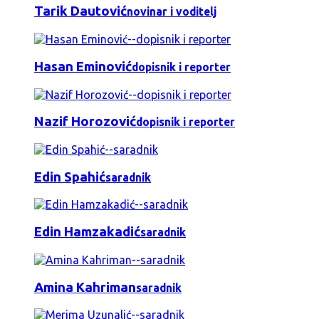
Tarik Dautović
novinar i voditelj
Hasan Eminović
dopisnik i reporter
Nazif Horozović
dopisnik i reporter
Edin Spahić
saradnik
Edin Hamzakadić
saradnik
Amina Kahriman
saradnik