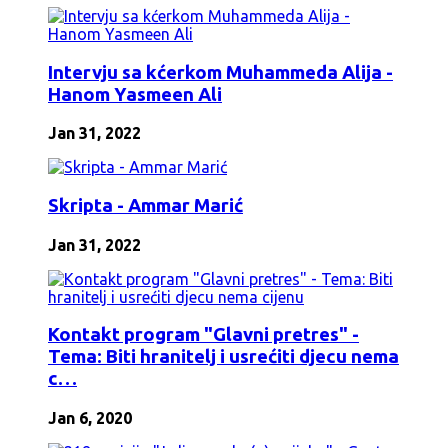
Intervju sa kćerkom Muhammeda Alija -
Hanom Yasmeen Ali
Jan 31, 2022
Skripta - Ammar Marić
Jan 31, 2022
Kontakt program "Glavni pretres" -
Tema: Biti hranitelj i usrećiti djecu nema
c…
Jan 6, 2020