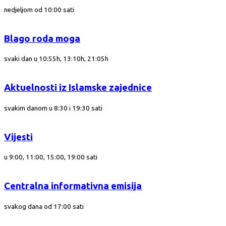
nedjeljom od 10:00 sati
Blago roda moga
svaki dan u 10:55h, 13:10h, 21:05h
Aktuelnosti iz Islamske zajednice
svakim danom u 8:30 i 19:30 sati
Vijesti
u 9:00, 11:00, 15:00, 19:00 sati
Centralna informativna emisija
svakog dana od 17:00 sati