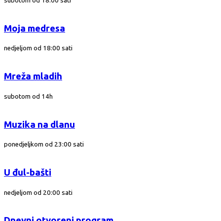
subotom od 18:00 sati
Moja medresa
nedjeljom od 18:00 sati
Mreža mladih
subotom od 14h
Muzika na dlanu
ponedjeljkom od 23:00 sati
U đul-bašti
nedjeljom od 20:00 sati
Dnevni otvoreni program