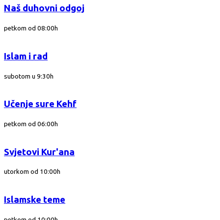
Naš duhovni odgoj
petkom od 08:00h
Islam i rad
subotom u 9:30h
Učenje sure Kehf
petkom od 06:00h
Svjetovi Kur'ana
utorkom od 10:00h
Islamske teme
petkom od 10:00h