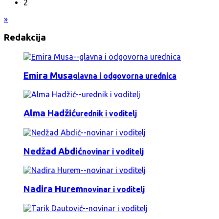
2
»
Redakcija
Emira Musa
glavna i odgovorna urednica
Alma Hadžić
urednik i voditelj
Nedžad Abdić
novinar i voditelj
Nadira Hurem
novinar i voditelj