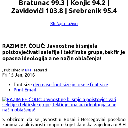
Bratunac 99.3 | Konjic 94.2 |
Zavidovići 103.8 | Srebrenik 95.4
Slušajte uživo
RAZIM EF. ČOLIĆ: Javnost ne bi smjela
poistovjećivati selefije i tekfirske grupe, tekfir je
opasna ideologija a ne način oblačenja!
,
Published in
BiH
Featured
Fri 15 Jan, 2016
font size
decrease font size
increase font size
Print
Email
S obzirom da se javnost u Bosni i Hercegovini posebno
zanima za aktivnosti i napore koje Islamska zajednica u BiH