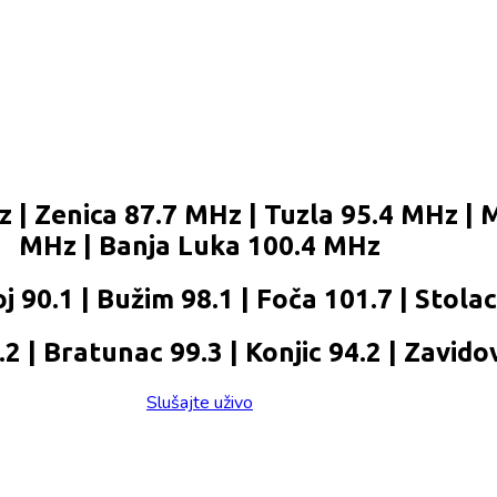
 | Zenica 87.7 MHz | Tuzla 95.4 MHz | 
MHz | Banja Luka 100.4 MHz
j 90.1 | Bužim 98.1 | Foča 101.7 | Stola
 | Bratunac 99.3 | Konjic 94.2 | Zavidov
Slušajte uživo