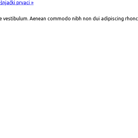
šnjački prvaci »
e vestibulum. Aenean commodo nibh non dui adipiscing rhonc