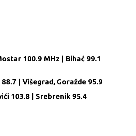
Mostar 100.9 MHz | Bihać 99.1
c 88.7 | Višegrad, Goražde 95.9
ići 103.8 | Srebrenik 95.4