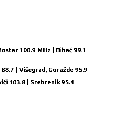
Mostar 100.9 MHz | Bihać 99.1
c 88.7 | Višegrad, Goražde 95.9
ići 103.8 | Srebrenik 95.4