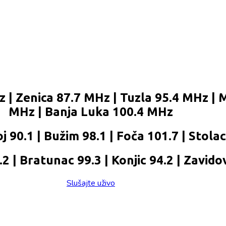
 | Zenica 87.7 MHz | Tuzla 95.4 MHz | 
MHz | Banja Luka 100.4 MHz
j 90.1 | Bužim 98.1 | Foča 101.7 | Stola
 | Bratunac 99.3 | Konjic 94.2 | Zavidov
Slušajte uživo