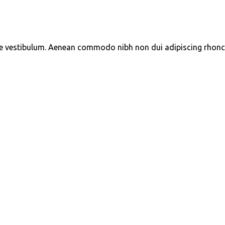
e vestibulum. Aenean commodo nibh non dui adipiscing rhonc