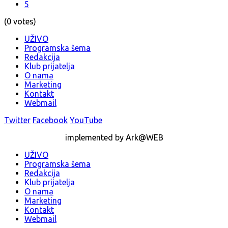
5
(0 votes)
UŽIVO
Programska šema
Redakcija
Klub prijatelja
O nama
Marketing
Kontakt
Webmail
Twitter
Facebook
YouTube
implemented by Ark@WEB
UŽIVO
Programska šema
Redakcija
Klub prijatelja
O nama
Marketing
Kontakt
Webmail