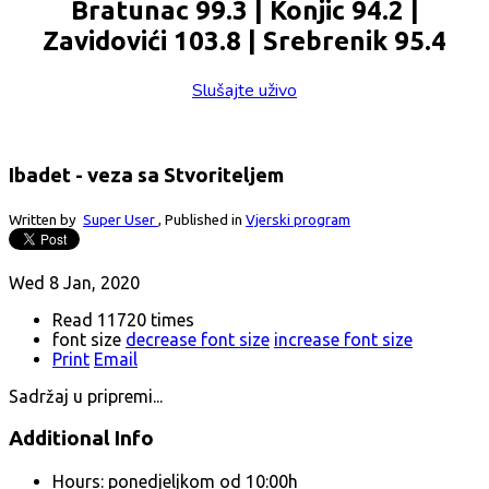
Bratunac 99.3 | Konjic 94.2 |
Zavidovići 103.8 | Srebrenik 95.4
Slušajte uživo
Ibadet - veza sa Stvoriteljem
Written by
Super User
,
Published in
Vjerski program
Wed 8 Jan, 2020
Read 11720 times
font size
decrease font size
increase font size
Print
Email
Sadržaj u pripremi...
Additional Info
Hours:
ponedjeljkom od 10:00h