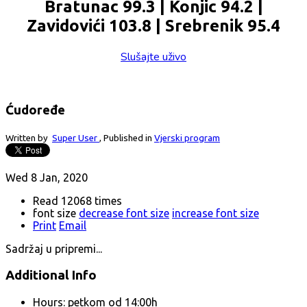
Bratunac 99.3 | Konjic 94.2 |
Zavidovići 103.8 | Srebrenik 95.4
Slušajte uživo
Ćudoređe
Written by
Super User
,
Published in
Vjerski program
Wed 8 Jan, 2020
Read 12068 times
font size
decrease font size
increase font size
Print
Email
Sadržaj u pripremi...
Additional Info
Hours:
petkom od 14:00h