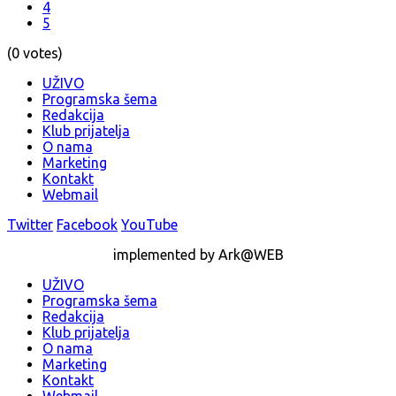
4
5
(0 votes)
UŽIVO
Programska šema
Redakcija
Klub prijatelja
O nama
Marketing
Kontakt
Webmail
Twitter
Facebook
YouTube
implemented by Ark@WEB
UŽIVO
Programska šema
Redakcija
Klub prijatelja
O nama
Marketing
Kontakt
Webmail